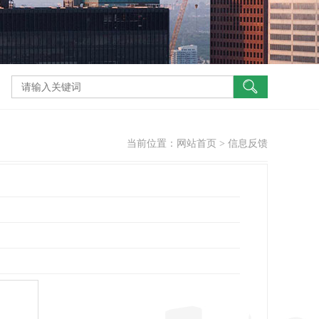
当前位置：
网站首页
>
信息反馈