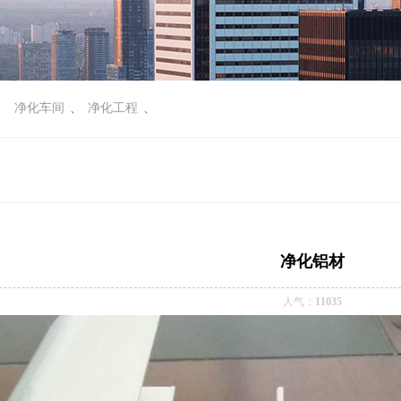
、
净化车间
、
净化工程
、
净化铝材
人气：
11035