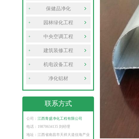
保健品净化
园林绿化工程
中央空调工程
建筑装修工程
机电设备工程
净化铝材
联系方式
公司：
江西青盛净化工程有限公司
电话：19870634135 刘经理
地址：
江西省南昌市天祥大道佳海产业